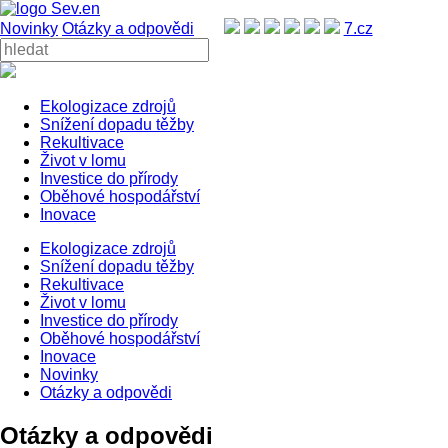
Novinky
Otázky a odpovědi
7.cz
Ekologizace zdrojů
Snížení dopadu těžby
Rekultivace
Život v lomu
Investice do přírody
Oběhové hospodářství
Inovace
Ekologizace zdrojů
Snížení dopadu těžby
Rekultivace
Život v lomu
Investice do přírody
Oběhové hospodářství
Inovace
Novinky
Otázky a odpovědi
Otázky a odpovědi