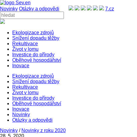
Novinky
Otázky a odpovědi
7.cz
Ekologizace zdrojů
Snížení dopadu těžby
Rekultivace
Život v lomu
Investice do přírody
Oběhové hospodářství
Inovace
Ekologizace zdrojů
Snížení dopadu těžby
Rekultivace
Život v lomu
Investice do přírody
Oběhové hospodářství
Inovace
Novinky
Otázky a odpovědi
Novinky
/
Novinky z roku 2020
28. 5. 2020